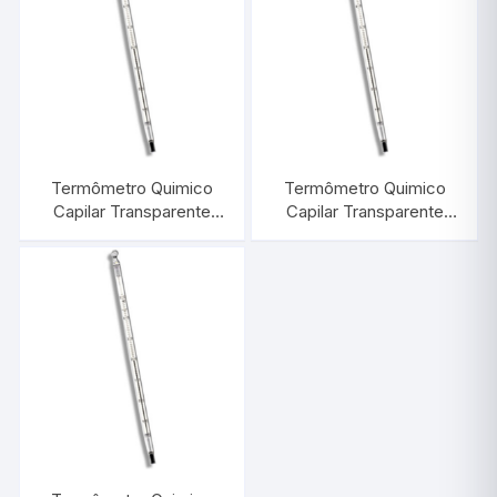
Termômetro Quimico
Termômetro Quimico
Capilar Transparente
Capilar Transparente
-10/+50:1°C |
-10/+360:0,5°C |
INCOTERM 5074
INCOTERM 5086