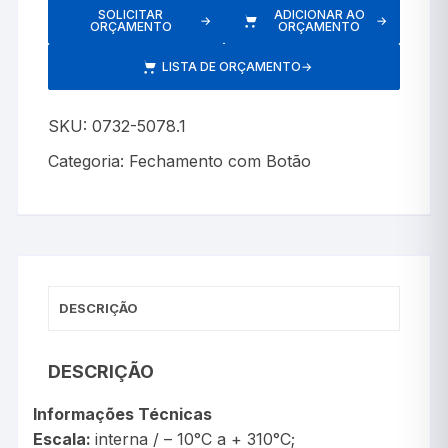
SOLICITAR
ADICIONAR AO
→
→
ORÇAMENTO
ORÇAMENTO
LISTA DE ORÇAMENTO
→
SKU:
0732-5078.1
Categoria:
Fechamento com Botão
DESCRIÇÃO
DESCRIÇÃO
Informações Técnicas
Escala:
interna / – 10°C a + 310°C;