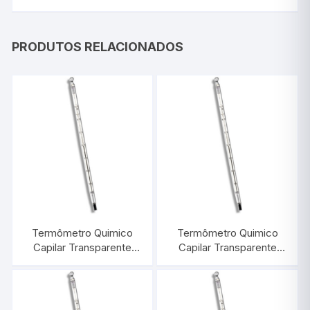
PRODUTOS RELACIONADOS
Termômetro Quimico
Termômetro Quimico
Capilar Transparente
Capilar Transparente
-10/+250:0,5°C |
-10/+100:1°C |
INCOTERM 5085
INCOTERM 5075