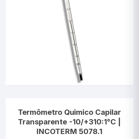
Termômetro Quimico Capilar
Transparente -10/+310:1°C |
INCOTERM 5078.1