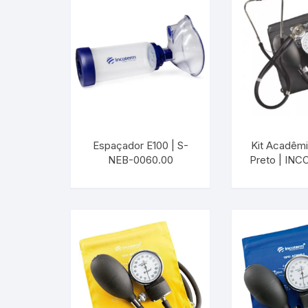
Espaçador E100 | S-
Kit Acadêm
NEB-0060.00
Preto | IN
KIT-00